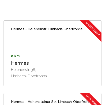
Geschlossen
Hermes - Helenenstr., Limbach-Oberfrohna
0 km
Hermes
Helenenstr. 38,
Limbach-Oberfrohna
Geschlossen
Hermes - Hohensteiner Str., Limbach-Oberfrohna