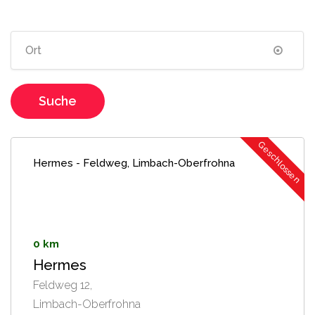
Suche
Geschlossen
Hermes - Feldweg, Limbach-Oberfrohna
0 km
Hermes
Feldweg 12,
Limbach-Oberfrohna