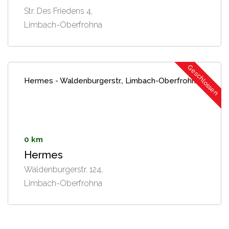
Str. Des Friedens 4,
Limbach-Oberfrohna
Geschlossen
Hermes - Waldenburgerstr., Limbach-Oberfrohna
0 km
Hermes
Waldenburgerstr. 124,
Limbach-Oberfrohna