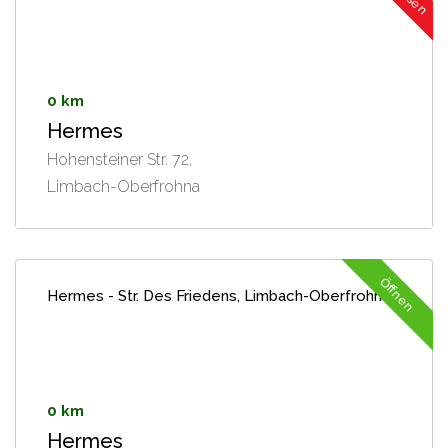
0 km
Hermes
Hohensteiner Str. 72,
Limbach-Oberfrohna
Öffnen
Hermes - Str. Des Friedens, Limbach-Oberfrohna
0 km
Hermes