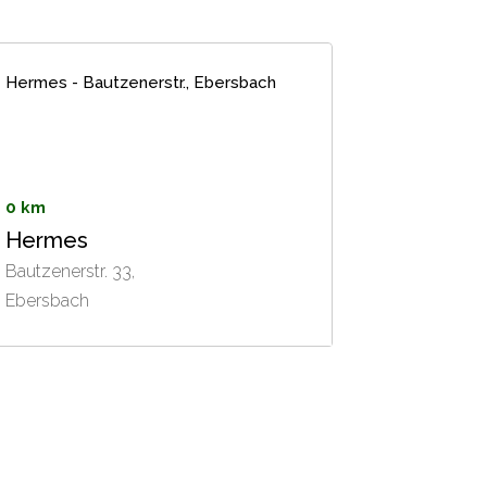
Hermes - Bautzenerstr., Ebersbach
0 km
Hermes
Bautzenerstr. 33,
Ebersbach