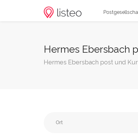
Postgesellscha
Hermes Ebersbach po
Hermes Ebersbach post und Kur