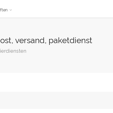
ften
st, versand, paketdienst
ierdiensten