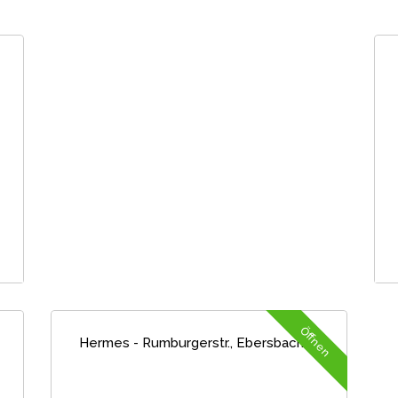
Öffnen
Hermes - Rumburgerstr., Ebersbach