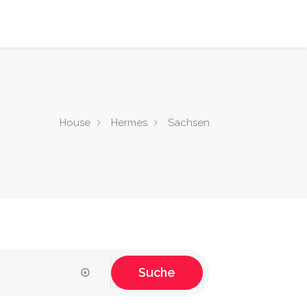
House
Hermes
Sachsen
Suche