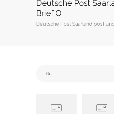
Deutsche Post Saarla
Brief O
Deutsche Post Saarland post und