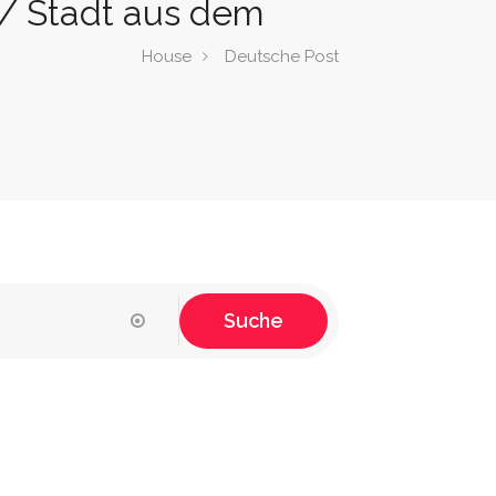
 / Stadt aus dem
House
Deutsche Post
Suche