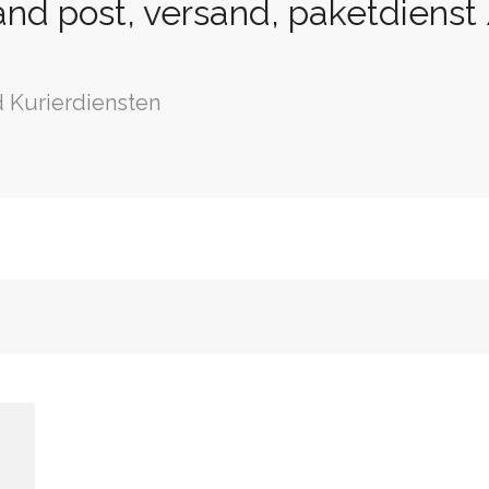
nd post, versand, paketdienst
 Kurierdiensten