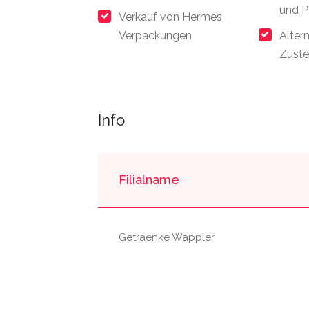
und P
Verkauf von Hermes
Verpackungen
Alter
Zuste
Info
Filialname
Getraenke Wappler