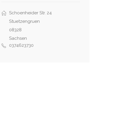
Schoenheider Str. 24
Stuetzengruen
08328
Sachsen
0374623730