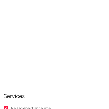
Services
Reisegepäckannahme