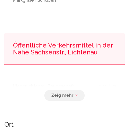
Markgrafen Schubert
Öffentliche Verkehrsmittel in der
Nähe Sachsenstr., Lichtenau
0.11 km
Niederlichtenau, Baugeschäft
0.14 km
Oberlichtenau, Gasthof
Ort