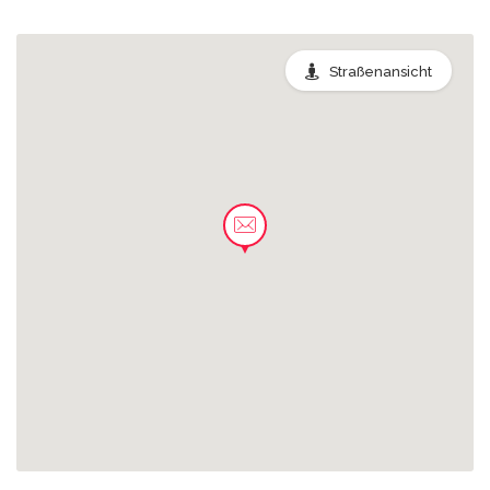
0.17 km
Oberlichtenau - Gasthof
Straßenansicht