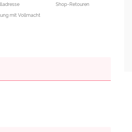
lladresse
Shop-Retouren
ung mit Vollmacht