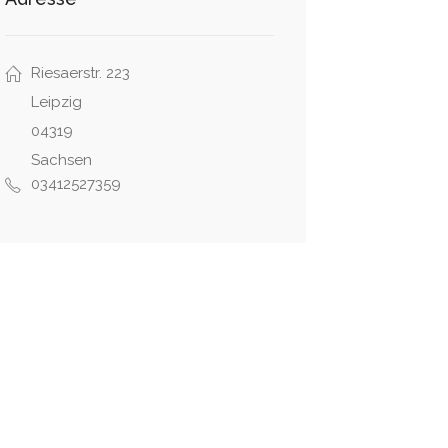
Riesaerstr. 223
Leipzig
04319
Sachsen
03412527359