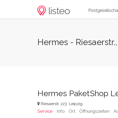
Postgesellscha
Hermes - Riesaerstr.,
Hermes PaketShop Le
Riesaerstr. 223
Leipzig
Service
Info
Ort
Öffnungszeiten
A