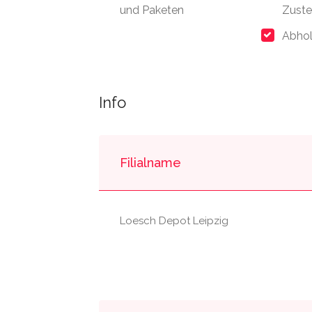
und Paketen
Zuste
Abhol
Info
Filialname
Loesch Depot Leipzig