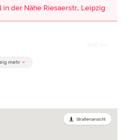
 in der Nähe Riesaerstr., Leipzig
0.06 km
0.06 km
0.10 km
Straßenansicht
0.10 km