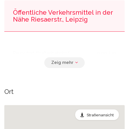
Öffentliche Verkehrsmittel in der
Nähe Riesaerstr., Leipzig
0.00 km
Paunsdorf, Straßenbahnhof
0.01 km
Theodor-Heuss-Straße
Ort
0.04 km
Barbarastraße
Straßenansicht