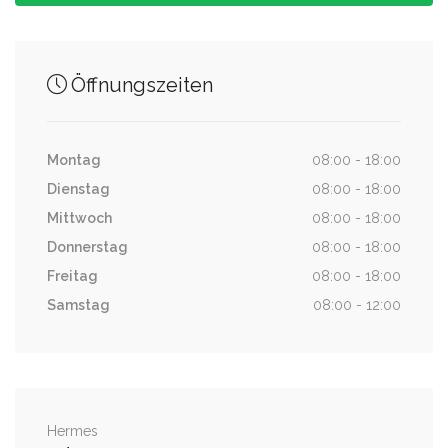
0.28 km
Geithainer Straße
Öffnungszeiten
0.30 km
Weinbrennerstraße
Montag
08:00 - 18:00
Dienstag
08:00 - 18:00
Mittwoch
08:00 - 18:00
Donnerstag
08:00 - 18:00
Freitag
08:00 - 18:00
Samstag
08:00 - 12:00
Hermes