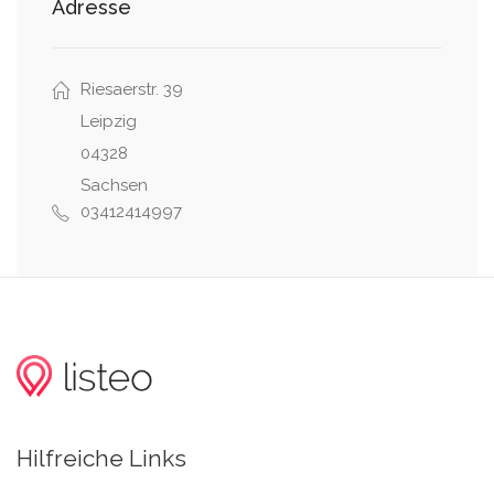
Adresse
Riesaerstr. 39
Leipzig
04328
Sachsen
03412414997
Hilfreiche Links