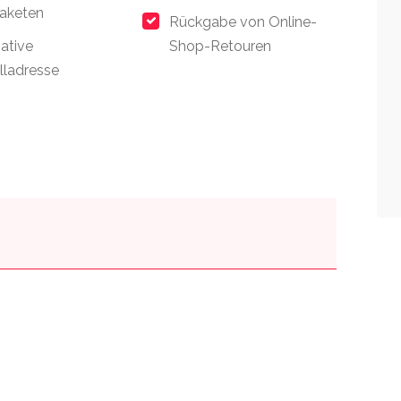
aketen
Rückgabe von Online-
native
Shop-Retouren
lladresse