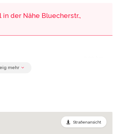
 in der Nähe Bluecherstr.,
0.00 km
0.06 km
0.07 km
Straßenansicht