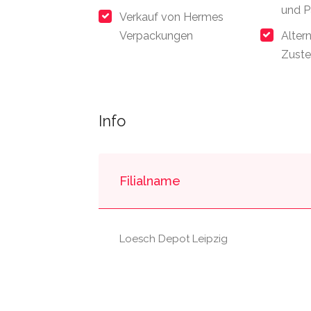
und P
Verkauf von Hermes
Verpackungen
Alter
Zuste
Info
Filialname
Loesch Depot Leipzig