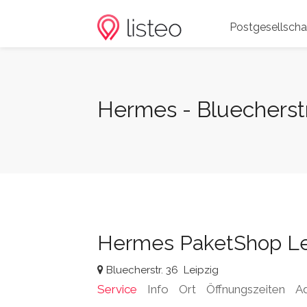
Postgesellscha
Hermes - Bluecherstr
Hermes PaketShop Le
Bluecherstr. 36
Leipzig
Service
Info
Ort
Öffnungszeiten
A