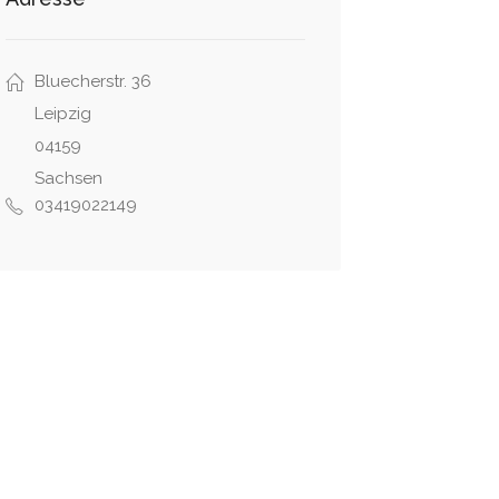
Bluecherstr. 36
Leipzig
04159
Sachsen
03419022149