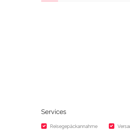
Services
Reisegepäckannahme
Versa