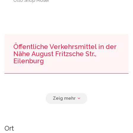
Otto Shop Moser
Öffentliche Verkehrsmittel in der
Nähe August Fritzsche Str.,
Eilenburg
0.08 km
Rödgender Str.
0.10 km
Bergstraße
Ort