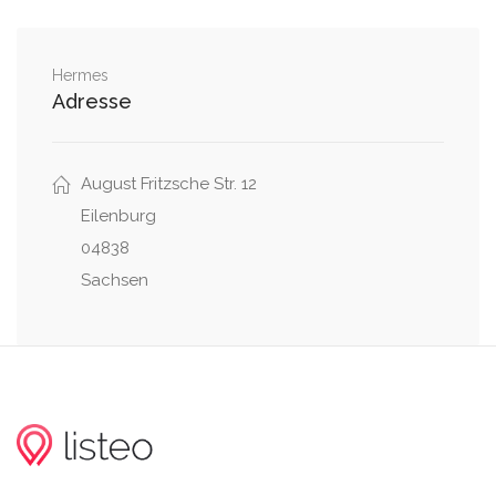
Hermes
Adresse
August Fritzsche Str. 12
Eilenburg
04838
Sachsen