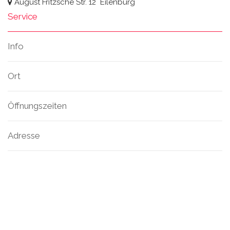
August Fritzsche Str. 12
Eilenburg
Service
Info
Ort
Öffnungszeiten
Adresse