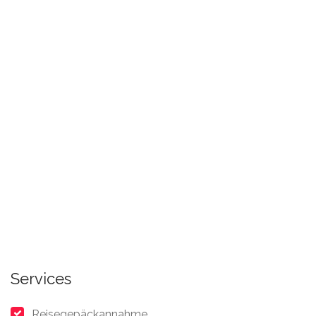
Services
Reisegepäckannahme