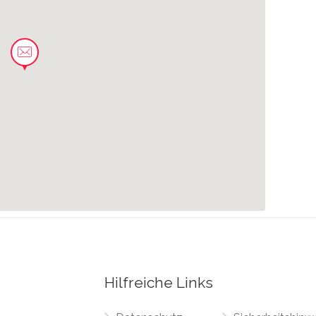
0.02 km
0.03 km
0.04 km
0.04 km
Hilfreiche Links
0.05 km