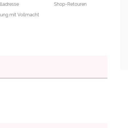
lladresse
Shop-Retouren
ung mit Vollmacht