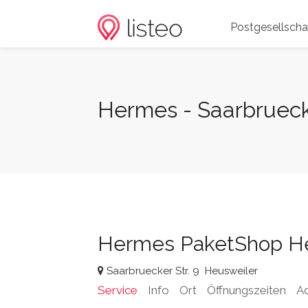
Postgesellscha
Hermes - Saarbruecke
Hermes PaketShop He
Saarbruecker Str. 9
Heusweiler
Service
Info
Ort
Öffnungszeiten
A