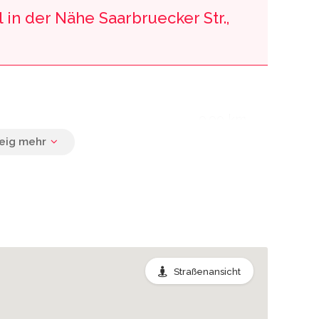
 in der Nähe Saarbruecker Str.,
0.00 km
0.00 km
0.01 km
Straßenansicht
0.02 km