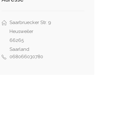
Saarbruecker Str. 9
Heusweiler
66265
Saarland
068066030780