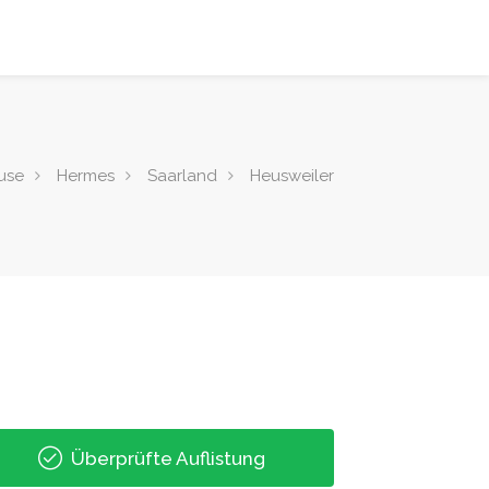
use
Hermes
Saarland
Heusweiler
Überprüfte Auflistung