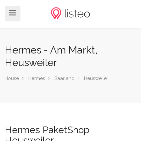
Hermes - Am Markt,
Heusweiler
House
Hermes
Saarland
Heusweiler
Hermes PaketShop
Heusweiler