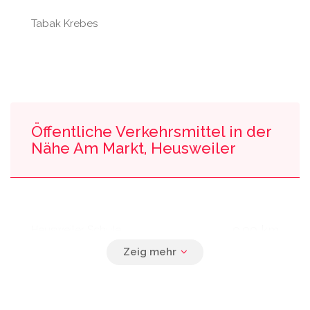
Tabak Krebes
Öffentliche Verkehrsmittel in der
Nähe Am Markt, Heusweiler
0.00 km
Heusweiler Schule
0.00 km
Heusweiler Evangelische Kirche