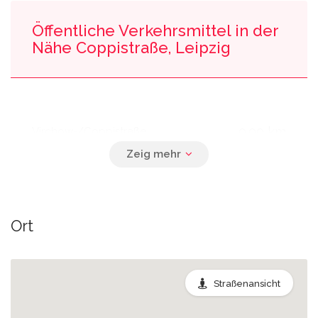
Öffentliche Verkehrsmittel in der
Nähe Coppistraße, Leipzig
0.00 km
Virchow-/Coppistraße
0.01 km
Michael-Kazmierczak-Straße
Ort
0.02 km
S-Bahnhof Coppiplatz
Straßenansicht