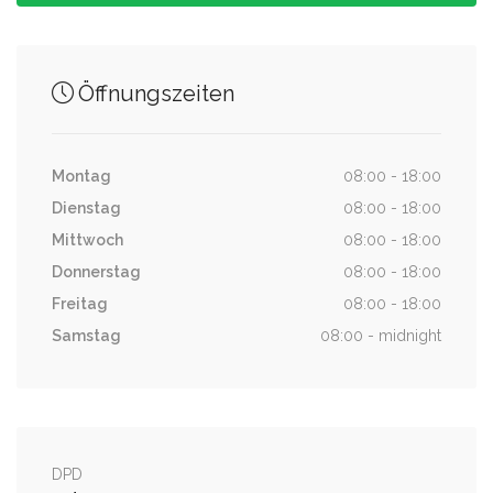
0.15 km
Gottschallstraße
Öffnungszeiten
0.16 km
Leipzig-Möckern
Montag
08:00 - 18:00
Dienstag
08:00 - 18:00
Mittwoch
08:00 - 18:00
Donnerstag
08:00 - 18:00
Freitag
08:00 - 18:00
Samstag
08:00 - midnight
DPD