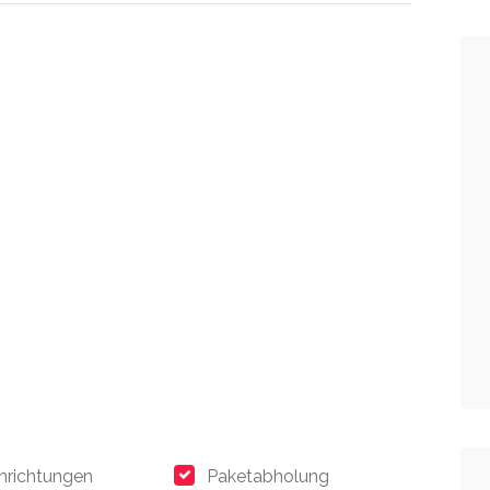
nrichtungen
Paketabholung