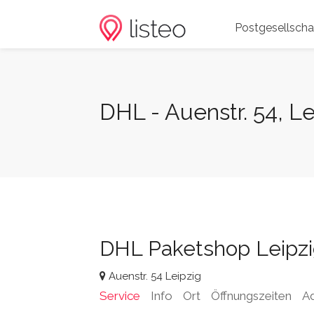
Postgesellscha
DHL - Auenstr. 54, Le
DHL Paketshop Leipz
Auenstr. 54
Leipzig
Service
Info
Ort
Öffnungszeiten
A