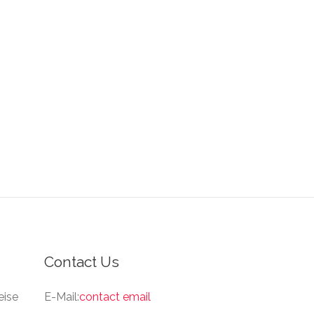
Contact Us
eise
E-Mail:
contact email