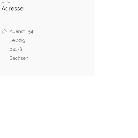
DHL
Adresse
Auenstr. 54
Leipzig
04178
Sachsen