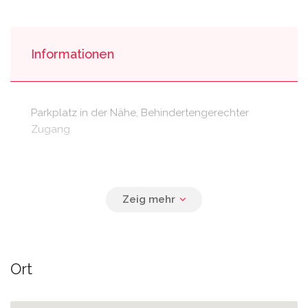
Informationen
Parkplatz in der Nähe, Behindertengerechter
Zugang
Öffentliche Verkehrsmittel in der
Nähe An der Passage 1, Leipzig
Ort