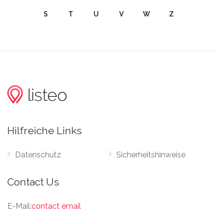
S
T
U
V
W
Z
Hilfreiche Links
Datenschutz
Sicherheitshinweise
Contact Us
E-Mail:
contact email